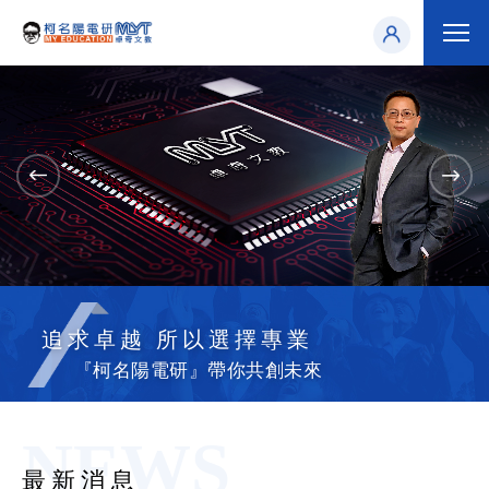
追求卓越 所以選擇專業
『柯名陽電研』帶你共創未來
NEWS
最新消息