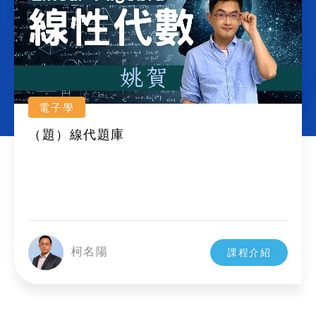
電子學
（題）線代題庫
柯名陽
課程介紹